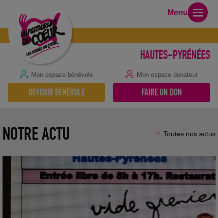
Menu
HAUTES-PYRÉNÉES
Mon espace bénévole
Mon espace donateur
Vide grenier au profit des Restos du Coeur
DEVENIR BÉNÉVOLE
FAIRE UN DON
15 avril 2025
NOTRE ACTU
Toutes nos actus