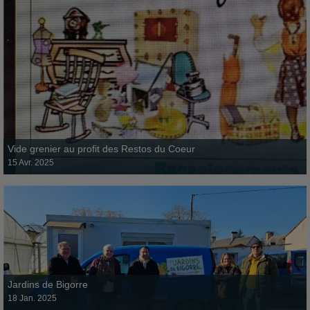
Jardins de Bigorre
18 janvier 2025
Vide grenier au profit des Restos du Coeur
15 Avr. 2025
Repas solidaires au Château d’Urac
Vide grenier au profit des Restos du Coeur
4 avril 2024
Jardins de Bigorre
18 Jan. 2025