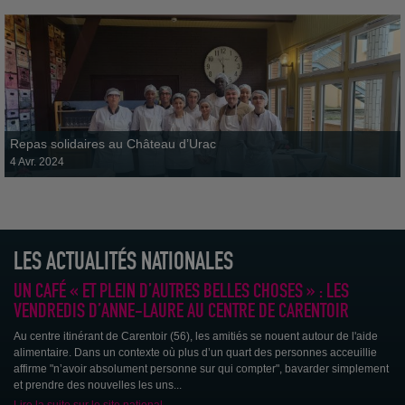
Repas solidaires au Château d’Urac
4 Avr. 2024
LES ACTUALITÉS NATIONALES
Un partenariat à venir avec les Jardins de Bigorre, entreprise d'insertion,
spécialisée dans le maraîchage, qui va permettre la...
UN CAFÉ « ET PLEIN D’AUTRES BELLES CHOSES » : LES
VENDREDIS D’ANNE-LAURE AU CENTRE DE CARENTOIR
Au centre itinérant de Carentoir (56), les amitiés se nouent autour de l'aide
alimentaire. Dans un contexte où plus d’un quart des personnes acceuillie
affirme "n’avoir absolument personne sur qui compter", bavarder simplement
et prendre des nouvelles les uns...
Lire la suite sur le site national